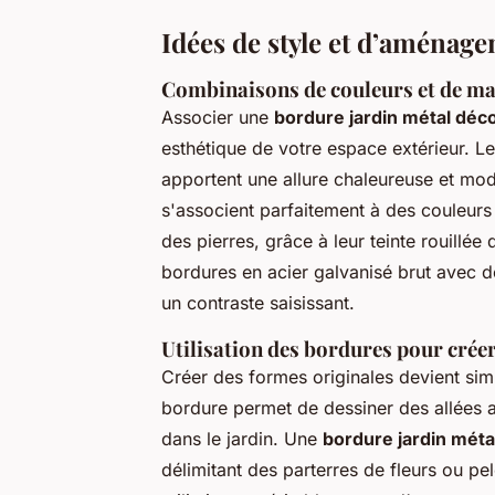
Idées de style et d’aménag
Combinaisons de couleurs et de ma
Associer une
bordure jardin métal déc
esthétique de votre espace extérieur. L
apportent une allure chaleureuse et m
s'associent parfaitement à des couleurs n
des pierres, grâce à leur teinte rouillée
bordures en acier galvanisé brut avec d
un contraste saisissant.
Utilisation des bordures pour crée
Créer des formes originales devient si
bordure permet de dessiner des allées 
dans le jardin. Une
bordure jardin métal
délimitant des parterres de fleurs ou 