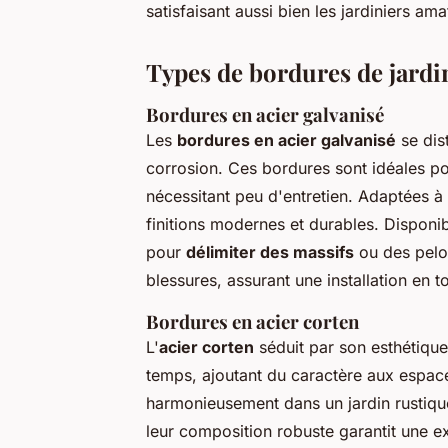
satisfaisant aussi bien les jardiniers a
Types de bordures de jardi
Bordures en acier galvanisé
Les
bordures en acier galvanisé
se dist
corrosion. Ces bordures sont idéales po
nécessitant peu d'entretien. Adaptées à
finitions modernes et durables. Disponibl
pour
délimiter des massifs
ou des pelou
blessures, assurant une installation en t
Bordures en acier corten
L'
acier corten
séduit par son esthétique 
temps, ajoutant du caractère aux espace
harmonieusement dans un jardin rustiqu
leur composition robuste garantit une ex