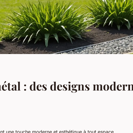
étal : des designs moder
ent une touche moderne et esthétique à tout espace