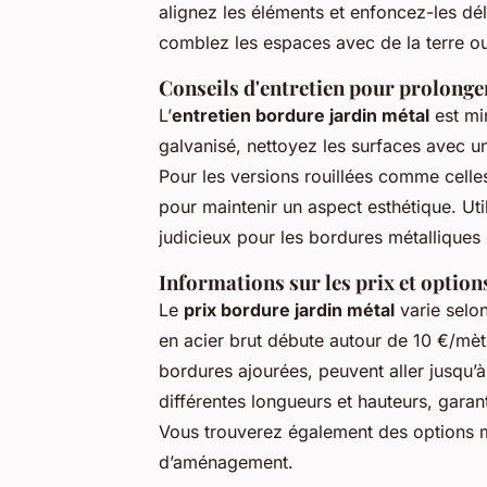
alignez les éléments et enfoncez-les dél
comblez les espaces avec de la terre ou
Conseils d'entretien pour prolonger
L’
entretien bordure jardin métal
est mi
galvanisé, nettoyez les surfaces avec un
Pour les versions rouillées comme celles
pour maintenir un aspect esthétique. Uti
judicieux pour les bordures métalliques
Informations sur les prix et option
Le
prix bordure jardin métal
varie selo
en acier brut débute autour de 10 €/mèt
bordures ajourées, peuvent aller jusqu’
différentes longueurs et hauteurs, garan
Vous trouverez également des options 
d’aménagement.