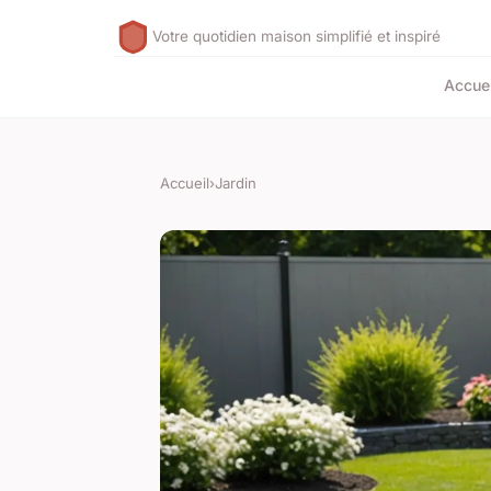
Votre quotidien maison simplifié et inspiré
Accuei
Accueil
›
Jardin