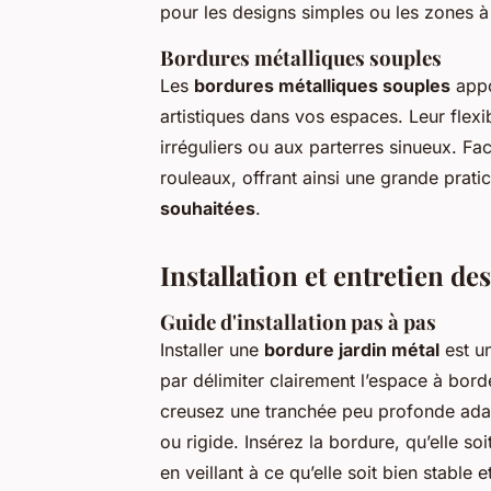
pour les designs simples ou les zones à
Bordures métalliques souples
Les
bordures métalliques souples
appo
artistiques dans vos espaces. Leur flexi
irréguliers ou aux parterres sinueux. Fac
rouleaux, offrant ainsi une grande prati
souhaitées
.
Installation et entretien d
Guide d'installation pas à pas
Installer une
bordure jardin métal
est u
par délimiter clairement l’espace à bord
creusez une tranchée peu profonde ada
ou rigide. Insérez la bordure, qu’elle so
en veillant à ce qu’elle soit bien stable 