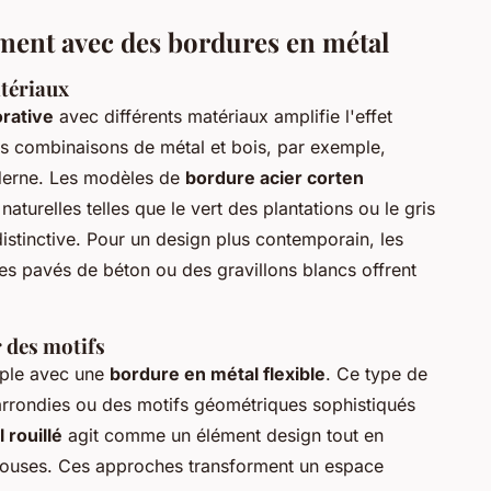
ement avec des bordures en métal
tériaux
orative
avec différents matériaux amplifie l'effet
es combinaisons de métal et bois, par exemple,
oderne. Les modèles de
bordure acier corten
aturelles telles que le vert des plantations ou le gris
 distinctive. Pour un design plus contemporain, les
es pavés de béton ou des gravillons blancs offrent
r des motifs
mple avec une
bordure en métal flexible
. Ce type de
arrondies ou des motifs géométriques sophistiqués
 rouillé
agit comme un élément design tout en
pelouses. Ces approches transforment un espace