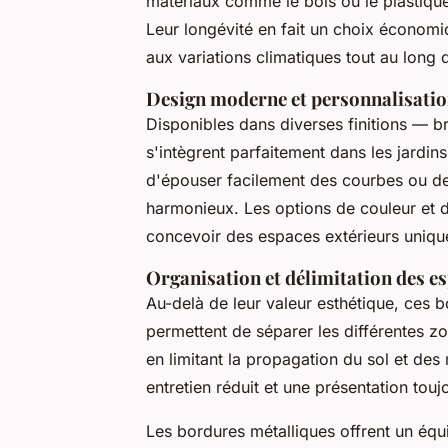
matériaux comme le bois ou le plastique, 
Leur longévité en fait un choix économiq
aux variations climatiques tout au long 
Design moderne et personnalisati
Disponibles dans diverses finitions — 
s'intègrent parfaitement dans les jardin
d'épouser facilement des courbes ou des
harmonieux. Les options de couleur et de
concevoir des espaces extérieurs unique
Organisation et délimitation des es
Au-delà de leur valeur esthétique, ces bo
permettent de séparer les différentes z
en limitant la propagation du sol et des
entretien réduit et une présentation tou
Les bordures métalliques offrent un équi