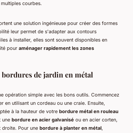
 multiples courbes.
rtent une solution ingénieuse pour créer des formes
bilité leur permet de s'adapter aux contours
iles à installer, elles sont souvent disponibles en
cité pour
aménager rapidement les zones
es bordures de jardin en métal
ne opération simple avec les bons outils. Commencez
er en utilisant un cordeau ou une craie. Ensuite,
ptée à la hauteur de votre
bordure métal en rouleau
it une
bordure en acier galvanisé
ou en acier corten,
et droite. Pour une
bordure à planter en métal
,