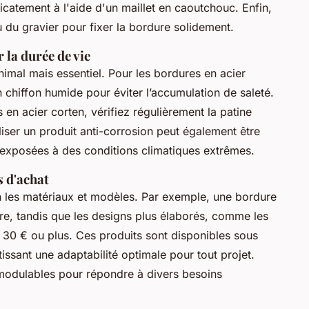
icatement à l'aide d'un maillet en caoutchouc. Enfin,
 du gravier pour fixer la bordure solidement.
 la durée de vie
nimal mais essentiel. Pour les bordures en acier
 chiffon humide pour éviter l’accumulation de saleté.
 en acier corten, vérifiez régulièrement la patine
liser un produit anti-corrosion peut également être
 exposées à des conditions climatiques extrêmes.
s d'achat
n les matériaux et modèles. Par exemple, une bordure
re, tandis que les designs plus élaborés, comme les
à 30 € ou plus. Ces produits sont disponibles sous
tissant une adaptabilité optimale pour tout projet.
modulables pour répondre à divers besoins