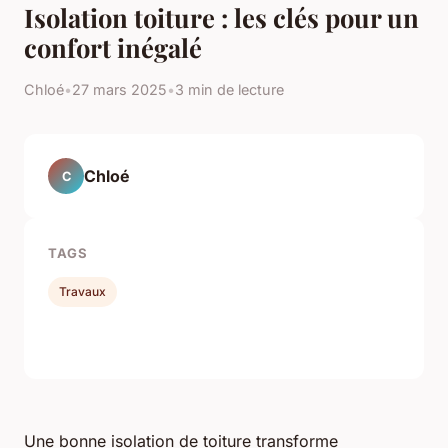
Isolation toiture : les clés pour un
confort inégalé
Chloé
•
27 mars 2025
•
3 min de lecture
Chloé
C
TAGS
Travaux
Une bonne isolation de toiture transforme