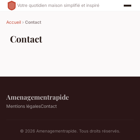
Votre quotidien maison simplifié et inspiré
Accueil
›
Contact
Contact
Amenagementrapide
Mentions légales
Contact
© 2026 Amenagementrapide. Tous droits réservés.