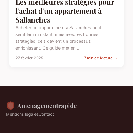
Les meilleures stratégies pour
l'achat d'un appartement à
Sallanches
Acheter un appartement à Sallanches peut
sembler intimidant, mais avec les bonnes
stratégies, cela devient un processus
enrichissant. Ce guide met en ...
27 février 2025
7 min de lecture →
Amenagementrapide
Mentions légales
Contact