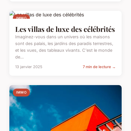
IMMO
Les villas de luxe des célébrités
Imaginez-vous dans un univers où les maisons
sont des palais, les jardins des paradis terrestres,
et les vues, des tableaux vivants. C'est le monde
de...
13 janvier 2025
7 min de lecture →
IMMO