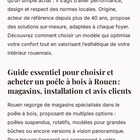
qu’un simple achat : il s’agit d’allier performance,
design et respect des normes locales. Origine,
acteur de référence depuis plus de 40 ans, propose
des solutions sur-mesure, adaptées à chaque foyer.
Découvrez comment choisir un modèle qui optimise
votre confort tout en valorisant l’esthétique de votre
intérieur rouennais.
Guide essentiel pour choisir et
acheter un poêle à bois à Rouen :
magasins, installation et avis clients
Rouen regorge de magasins spécialisés dans le
poêle à bois, proposant de multiples options :
poêles suspendus, rotatifs, modèles pour grandes
bûches ou encore versions à vision panoramique.
Pour trouver l’appareil qui correspond à votre