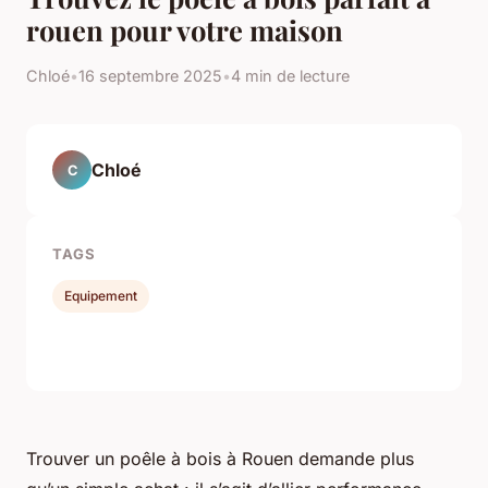
rouen pour votre maison
Chloé
•
16 septembre 2025
•
4 min de lecture
Chloé
C
TAGS
Equipement
Trouver un poêle à bois à Rouen demande plus