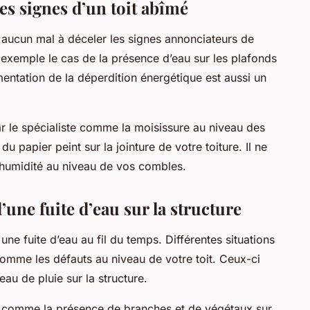
les signes d’un toit abîmé
a aucun mal à déceler les signes annonciateurs de
ar exemple le cas de la présence d’eau sur les plafonds
entation de la déperdition énergétique est aussi un
r le spécialiste comme la moisissure au niveau des
u papier peint sur la jointure de votre toiture. Il ne
’humidité au niveau de vos combles.
’une fuite d’eau sur la structure
 une fuite d’eau au fil du temps. Différentes situations
mme les défauts au niveau de votre toit. Ceux-ci
eau de pluie sur la structure.
tout comme la présence de branches et de végétaux sur