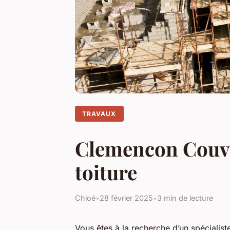
TRAVAUX
Clemencon Couver
toiture
Chloé
•
28 février 2025
•
3 min de lecture
Vous êtes à la recherche d’un spécialiste