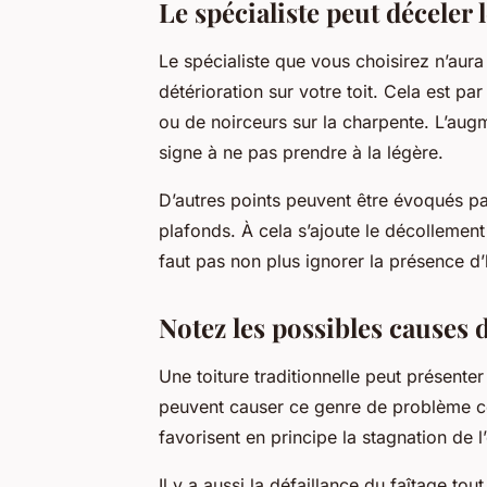
Le spécialiste peut déceler 
Le spécialiste que vous choisirez n’aur
détérioration sur votre toit. Cela est p
ou de noirceurs sur la charpente. L’augm
signe à ne pas prendre à la légère.
D’autres points peuvent être évoqués pa
plafonds. À cela s’ajoute le décollement d
faut pas non plus ignorer la présence d
Notez les possibles causes d
Une toiture traditionnelle peut présenter
peuvent causer ce genre de problème co
favorisent en principe la stagnation de l’
Il y a aussi la défaillance du faîtage 