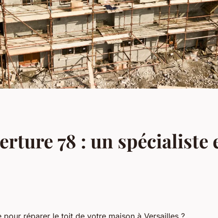
ture 78 : un spécialiste 
 pour réparer le toit de votre maison à Versailles ?