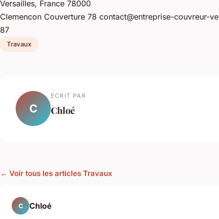
Versailles,
France
78000
Clemencon Couverture 78
contact@entreprise-couvreur-vers
87
Travaux
ECRIT PAR
C
Chloé
← Voir tous les articles Travaux
Chloé
C