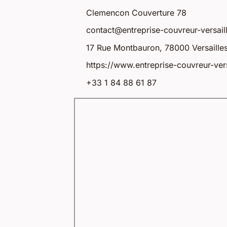
Clemencon Couverture 78
contact@entreprise-couvreur-versaill
17 Rue Montbauron, 78000 Versailles
https://www.entreprise-couvreur-versa
+33 1 84 88 61 87