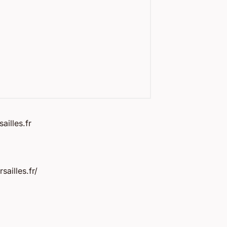
ailles.fr
ailles.fr/