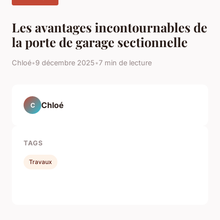
Les avantages incontournables de
la porte de garage sectionnelle
Chloé
•
9 décembre 2025
•
7 min de lecture
Chloé
C
TAGS
Travaux