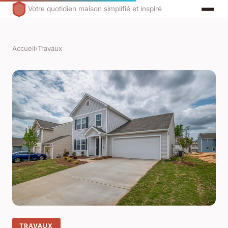
Votre quotidien maison simplifié et inspiré
Accueil
›
Travaux
TRAVAUX